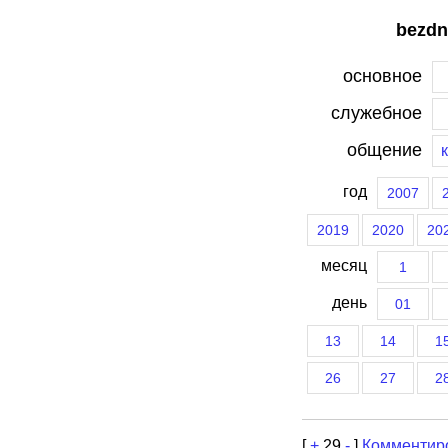
bezdn
основное
служебное
общение
год
2007
2019
2020
20
месяц
1
день
01
13
14
1
26
27
2
[
+
29
-
]
Комментир