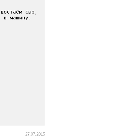
 достаём сыр,
я в машину.
27.07.2015