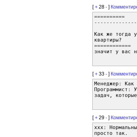
[
+
28
-
]
Комментир
==========
--------------
Как же тогда у
квартиры?
============
значит у вас н
[
+
33
-
]
Комментир
Менеджер: Как 
Программист: 
задач, которые
[
+
29
-
]
Комментир
ххх: Нормальн
просто так.