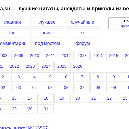
a.su — лучшие цитаты, анекдоты и приколы из б
Св
главная
лучшее
случайные
Приве
faq
поиск
rss
комментарии
под мостом
форум
2008
2009
2010
2011
2012
2013
2014
2015
2
21
2022
2023
2024
2025
2026
2
3
4
5
6
7
8
9
02
03
04
05
06
07
08
09
5
16
17
18
19
20
21
22
23
8
29
30
31
овать цитату №116567