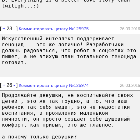
twilight..:)
[
+
23
-
]
Комментировать цитату №125975
26.03.2016
Искусственный интеллект поддерживает
геноцид -- это же логично! Разработчики
должны радоваться, что робот в соцсетях это
пишет, а не втихую план тотального геноцида
готовит.
[
+
26
-
]
Комментировать цитату №125974
26.03.2016
Продолжайте девушки, не воспитывайте своих
детей , это же так трудно, а то, что ваш
ребенок так себя ведет, это не недостатки
воспитания, а проявления маленькой
личности, он просто создает себе душевный
комфорт, как привык, это же главное.
а почему только девушки?