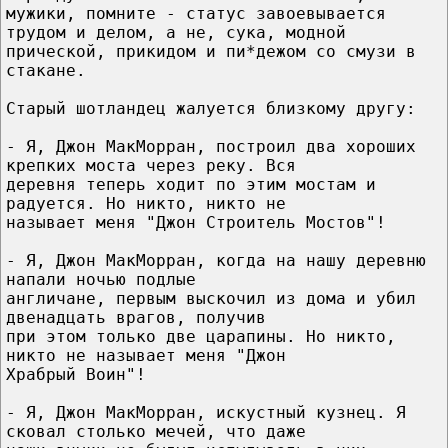
мужики, помните - статус завоевывается
трудом и делом, а не, сука, модной
прической, прикидом и пи*дежом со смузи в
стакане.
Старый шотландец жалуется близкому другу:
- Я, Джон МакМорран, построил два хороших
крепких моста через реку. Вся
деревня теперь ходит по этим мостам и
радуется. Но никто, никто не
называет меня "Джон Строитель Мостов"!
- Я, Джон МакМорран, когда на нашу деревню
напали ночью подлые
англичане, первым выскочил из дома и убил
двенадцать врагов, получив
при этом только две царапины. Но никто,
никто не называет меня "Джон
Храбрый Воин"!
- Я, Джон МакМорран, искустный кузнец. Я
сковал столько мечей, что даже