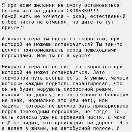
Я при всем желании не смогу остановиться!!!
Потому что на дорогах СКОЛЬЗКО!!!
Самой жить не хочется - окей, естественный
отбор никто не отменял, но дите-то тут
причем?!
А какого хера ты едешь со скоростью, при
которой не можешь остановиться? Ты так-то
должен притормаживать перед пешеходными
переходами. Или ты не в курсе?
Никакого хера он не едет со скоростью при
которой не может остановиться. Зато
тормозной путь всегда есть. А умные, мамаши
которым каждый водитель гарантировал, что
он не будет нарушать скоростной режим,
выходят на дорогу, из за бетонного блока(уж
не знаю, нормально это или нет), или
машины, которая не должна быть припаркована
перед пешеходным переходом, не глядя. То
есть коляска уже на проезжей части, а мама
ещё не видит, что происходит на дороге. Это
я видел в жизни, на автобусной полосе. И