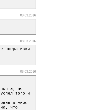
08.03.2016
08.03.2016
не оперативки
08.03.2016
-почта, не
 успел того и
й.
ервая в мире
нна, что