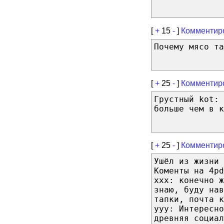
[
+
15
-
]
Комментир
Почему мясо та
[
+
25
-
]
Комментир
Грустный kot:
больше чем в к
[
+
25
-
]
Комментир
Ушёл из жизни
Коменты на 4pd
xxx: конечно ж
знаю, буду на
тапки, почта к
yyy: Интересно
древняя социал