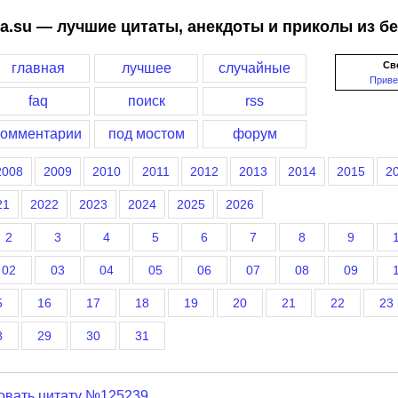
a.su — лучшие цитаты, анекдоты и приколы из б
Св
главная
лучшее
случайные
Приве
faq
поиск
rss
комментарии
под мостом
форум
2008
2009
2010
2011
2012
2013
2014
2015
2
21
2022
2023
2024
2025
2026
2
3
4
5
6
7
8
9
02
03
04
05
06
07
08
09
5
16
17
18
19
20
21
22
23
8
29
30
31
овать цитату №125239