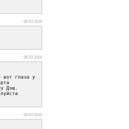
08.03.2016
08.03.2016
о вот глаза у
ерта
оу Дэш.
алуйста
08.03.2016