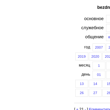
bezdn
основное
служебное
общение
год
2007
2019
2020
20
месяц
1
день
01
13
14
1
26
27
2
[
+
21
-
]
Комментир