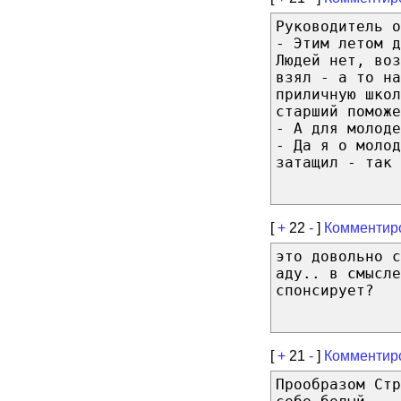
Руководитель о
- Этим летом 
Людей нет, воз
взял - а то на
приличную школ
старший поможе
- А для молоде
- Да я о молод
затащил - так 
[
+
22
-
]
Комментир
это довольно с
аду.. в смысле
спонсирует?
[
+
21
-
]
Комментир
Прообразом Стр