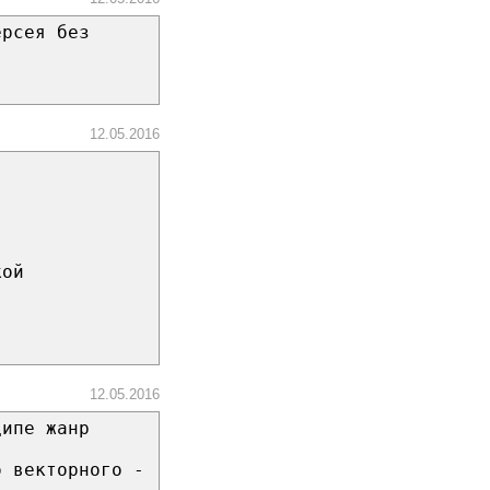
ерсея без
12.05.2016
кой
12.05.2016
ципе жанр
о векторного -