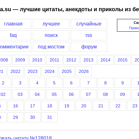
a.su — лучшие цитаты, анекдоты и приколы из б
Св
главная
лучшее
случайные
Приве
faq
поиск
rss
комментарии
под мостом
форум
2008
2009
2010
2011
2012
2013
2014
2015
2
21
2022
2023
2024
2025
2026
2
3
4
5
6
7
8
9
02
03
04
05
06
07
08
09
5
16
17
18
19
20
21
22
23
8
29
30
31
овать цитату №128018