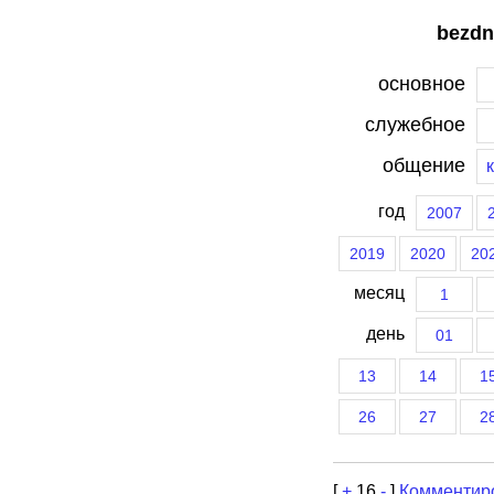
bezdn
основное
служебное
общение
год
2007
2019
2020
20
месяц
1
день
01
13
14
1
26
27
2
[
+
16
-
]
Комментир