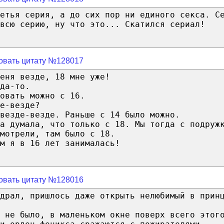
етья серия, а до сих пор ни единого секса. С
 всю серию, ну что это... Скатился сериал!
овать цитату №128017
еня везде, 18 мне уже!
да-то.
овать можно с 16.
е-везде?
везде-везде. Раньше с 14 было можно.
а думала, что только с 18. Мы тогда с подруж
мотрели, там было с 18.
м я в 16 лет занималась!
овать цитату №128016
драл, пришлось даже открыть нелюбимый в прин
 не было, в маленьком окне поверх всего этог