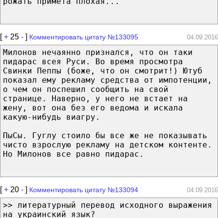
рожать примета плохая...
[
+
25
-
]
Комментировать цитату №133095
04.09.2016
Милонов нечаянно признался, что он таки
пидарас всея Руси. Во время просмотра
Свинки Пеппы (боже, что он смотрит!) Ютуб
показал ему рекламу средства от импотенции,
о чем он поспешил сообщить на свой
странице. Наверно, у него не встает на
жену, вот она без его ведома и искала
какую-нибудь виагру.
ПыСы. Гуглу стоило бы все же не показывать
чисто взрослую рекламу на детском контенте.
Но Милонов все равно пидарас.
[
+
20
-
]
Комментировать цитату №133094
04.09.2016
>> литературный перевод исходного выражения
на украинский язык?