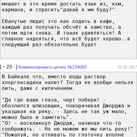
мешает в это время достать язык из, кхм,
кармана, и спросить"давай я им буду?"
Ебанутые люди( это как ходить в кафе,
каждый раз получать обсчёт и хамство, а
потом идти снова. И тааак удивляться! А
главное надеяться, что всё будет хорошо..в
следующий раз-обязательно будет
[
+
23
-
]
Комментировать цитату №139055
22.02.2017
В Байкале что, вместо воды раствор
хлоргексидина налит? Тогда ее вообще нельзя
пить, даже с кипячением.
"Да где ваши глаза, черт побери! -
обозлился шлюзовщик, поворачивая Джорджа и
указывая на реку. - Здесь не так уж мало,
можно было и заметить".
"О! - воскликнул Джордж, начиная что-то
соображать. - Но не можем же мы пить реку!"
"Пожалуй, но отпивать по глоточку вполне