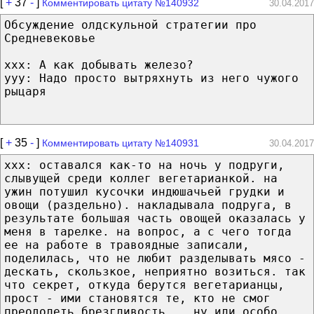
[
+
37
-
]
Комментировать цитату №140932
30.04.2017
Обсуждение олдскульной стратегии про
Средневековье
xxx: А как добывать железо?
yyy: Надо просто вытряхнуть из него чужого
рыцаря
[
+
35
-
]
Комментировать цитату №140931
30.04.2017
ххх: оставался как-то на ночь у подруги,
слывущей среди коллег вегетарианкой. на
ужин потушил кусочки индюшачьей грудки и
овощи (раздельно). накладывала подруга, в
результате большая часть овощей оказалась у
меня в тарелке. на вопрос, а с чего тогда
ее на работе в травоядные записали,
поделилась, что не любит разделывать мясо -
дескать, скользкое, неприятно возиться. так
что секрет, откуда берутся вегетарианцы,
прост - ими становятся те, кто не смог
преодолеть брезгливость... ну или особо