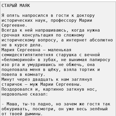
СТАРЫЙ МАЯК
Я опять напросился в гости к доктору
исторических наук, профессору Марии
Сергеевне.
Всегда к ней напрашиваюсь, когда нужна
срочная консультация по сложному
историческому вопросу, а интернет абсолютно
не в курсе дела.
Мария Сергеевна – маленькая
семидесятипятилетняя старушка с вечной
«беломориной» в зубах, не вынимая папиросу
изо рта и умудрившись не обжечь, она
поцеловала меня в щёку, взяла тортик и
повела в комнату.
Минут через двадцать к нам заглянул
старичок – муж Марии Сергеевны.
Поздоровался и, картинно заткнув нос,
недовольно сказал:
- Маша, ты-то ладно, но зачем же гостя так
обкуривать, посмотри, он уже весь зелёный
от твоей дымины.