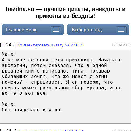
bezdna.su — лучшие цитаты, анекдоты и
приколы из бездны!
Главное меню
Выберите год
[
+
24
-
]
Комментировать цитату №144654
08.09.2017
Маша:
А ко мне сегодня тетя приходила. Начала с
экологии, потом сказала, что в одной
древней книге написано, типа, покараю
убивающих землю. Кто же может с этим
помочь? - спрашивает. Я ей говорю, что
помочь может раздельный сбор мусора, а не
вот это вот все.
Маша:
Она обиделась и ушла.