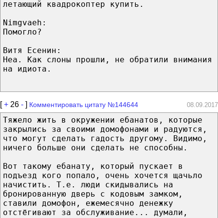
летающий квадрокоптер купить.
Nimgvaeh:
Помогло?
Витя Есенин:
Неа. Как слоны прошли, не обратили внимания
на идиота.
[
+
26
-
]
Комментировать цитату №144644
08.09.2017
Тяжело жить в окружении ебанатов, которые
закрылись за своими домофонами и радуются,
что могут сделать гадость другому. Видимо,
ничего больше они сделать не способны.
Вот такому ебанату, который пускает в
подъезд кого попало, очень хочется щачьло
начистить. Т.е. люди скидывались на
бронированную дверь с кодовым замком,
ставили домофон, ежемесячно денежку
отстёгивают за обслуживание... думали,