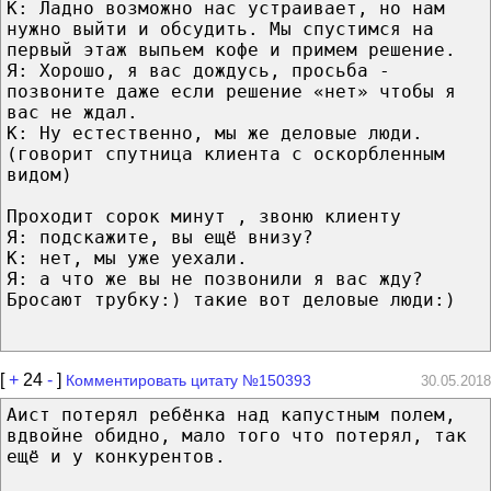
К: Ладно возможно нас устраивает, но нам
нужно выйти и обсудить. Мы спустимся на
первый этаж выпьем кофе и примем решение.
Я: Хорошо, я вас дождусь, просьба -
позвоните даже если решение «нет» чтобы я
вас не ждал.
К: Ну естественно, мы же деловые люди.
(говорит спутница клиента с оскорбленным
видом)
Проходит сорок минут , звоню клиенту
Я: подскажите, вы ещё внизу?
К: нет, мы уже уехали.
Я: а что же вы не позвонили я вас жду?
Бросают трубку:) такие вот деловые люди:)
[
+
24
-
]
Комментировать цитату №150393
30.05.2018
Аист потерял ребёнка над капустным полем,
вдвойне обидно, мало того что потерял, так
ещё и у конкурентов.