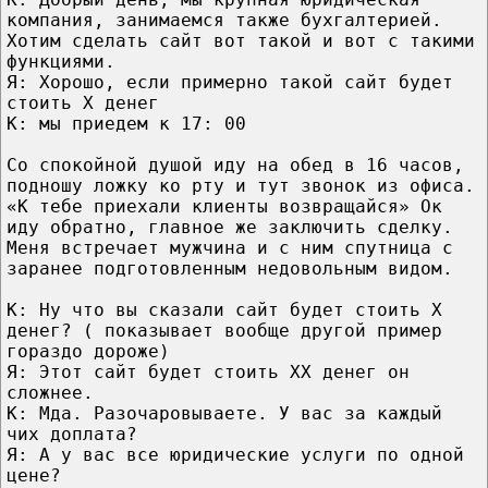
компания, занимаемся также бухгалтерией.
Хотим сделать сайт вот такой и вот с такими
функциями.
Я: Хорошо, если примерно такой сайт будет
стоить Х денег
К: мы приедем к 17: 00
Со спокойной душой иду на обед в 16 часов,
подношу ложку ко рту и тут звонок из офиса.
«К тебе приехали клиенты возвращайся» Ок
иду обратно, главное же заключить сделку.
Меня встречает мужчина и с ним спутница с
заранее подготовленным недовольным видом.
К: Ну что вы сказали сайт будет стоить Х
денег? ( показывает вообще другой пример
гораздо дороже)
Я: Этот сайт будет стоить ХХ денег он
сложнее.
К: Мда. Разочаровываете. У вас за каждый
чих доплата?
Я: А у вас все юридические услуги по одной
цене?