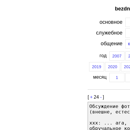
bezdn
основное
служебное
общение
год
2007
2019
2020
20
месяц
1
[
+
24
-
]
Обсуждение фо
(внешне, естес
ххх: ... ага, 
обручальное ко