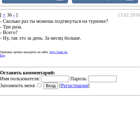
[
+
36
-
]
13.02.2016
- Сколько раз ты можешь подтянуться на турнике?
- Три раза.
- Всего?
- Ну, так это за день. За месяц больше.
Оригинал цитаты находится на сайте:
http://bash.im
Eng
Оставить комментарий:
Имя пользователя:
Пароль:
Запомнить меня
[
Регистрация
]