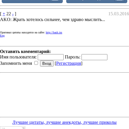
[
+
22
-
]
15.03.2016
AKO: Жрать хотелось сильнее, чем здраво мыслить...
Оригинал цитаты находится на сайте:
http://bash.im
Eng
Оставить комментарий:
Имя пользователя:
Пароль:
Запомнить меня
[
Регистрация
]
Лучшие цитаты, лучшие анекдоты, лучшие приколы