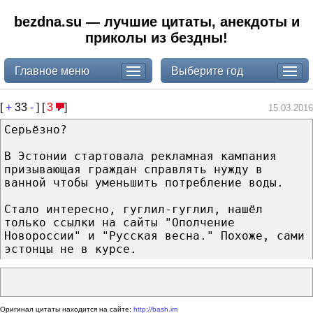
bezdna.su — лучшие цитаты, анекдоты и
приколы из бездны!
Главное меню
Выберите год
[
+
33
-
] [
3
]
15.03.2016
Серьёзно?
В Эстонии стартовала рекламная кампания
призывающая граждан справлять нужду в
ванной чтобы уменьшить потребление воды.
Стало интересно, гуглил-гуглил, нашёл
только ссылки на сайты "Ополчение
Новороссии" и "Русская весна." Похоже, сами
эстонцы не в курсе.
Оригинал цитаты находится на сайте:
http://bash.im