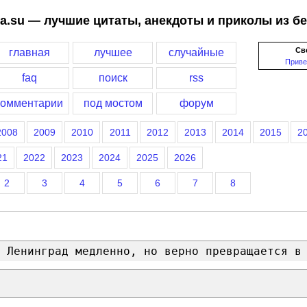
a.su — лучшие цитаты, анекдоты и приколы из б
Св
главная
лучшее
случайные
Приве
faq
поиск
rss
комментарии
под мостом
форум
2008
2009
2010
2011
2012
2013
2014
2015
2
21
2022
2023
2024
2025
2026
2
3
4
5
6
7
8
 Ленинград медленно, но верно превращается в