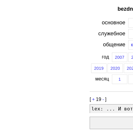
bezdn
основное
служебное
общение
год
2007
2019
2020
20
месяц
1
[
+
19
-
]
lex: ... И вот