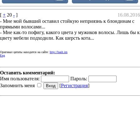
[
+
20
-
]
16.08.2016
- Мне мой бывший оставил стойкую неприязнь к блондинам с
прямыми волосами...
- Мне как-то пофигу, какого цвета у мужиков волосы. Лишь бы к
цвету мебели подходили. Как шерсть кота...
Оригинал цитаты находится на сайте:
http://bash.im
Eng
Оставить комментарий:
Имя пользователя:
Пароль:
Запомнить меня
[
Регистрация
]