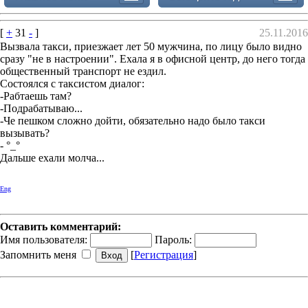
[
+
31
-
]
25.11.2016
Вызвала такси, приезжает лет 50 мужчина, по лицу было видно
сразу "не в настроении". Ехала я в офисной центр, до него тогда
общественный транспорт не ездил.
Состоялся с таксистом диалог:
-Рабтаешь там?
-Подрабатываю...
-Че пешком сложно дойти, обязательно надо было такси
вызывать?
- °_°
Дальше ехали молча...
Eng
Оставить комментарий:
Имя пользователя:
Пароль:
Запомнить меня
[
Регистрация
]