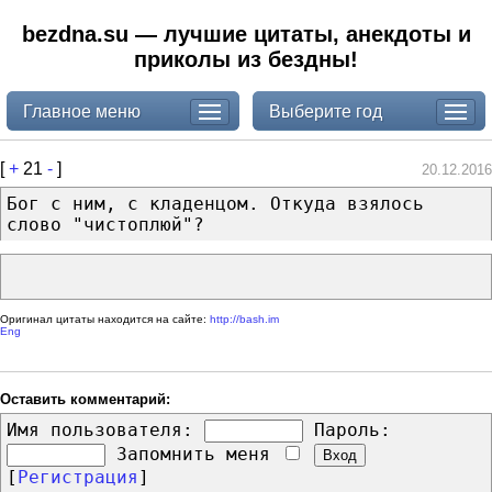
bezdna.su — лучшие цитаты, анекдоты и
приколы из бездны!
Главное меню
Выберите год
[
+
21
-
]
20.12.2016
Бог с ним, с кладенцом. Откуда взялось
слово "чистоплюй"?
Оригинал цитаты находится на сайте:
http://bash.im
Eng
Оставить комментарий:
Имя пользователя:
Пароль:
Запомнить меня
[
Регистрация
]