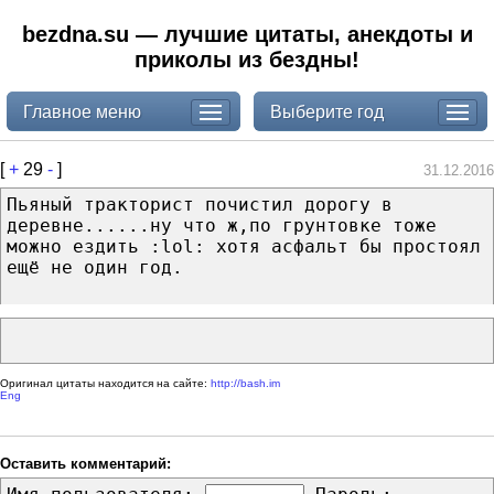
bezdna.su — лучшие цитаты, анекдоты и
приколы из бездны!
Главное меню
Выберите год
[
+
29
-
]
31.12.2016
Пьяный тракторист почистил дорогу в
деревне......ну что ж,по грунтовке тоже
можно ездить :lol: хотя асфальт бы простоял
ещё не один год.
Оригинал цитаты находится на сайте:
http://bash.im
Eng
Оставить комментарий: