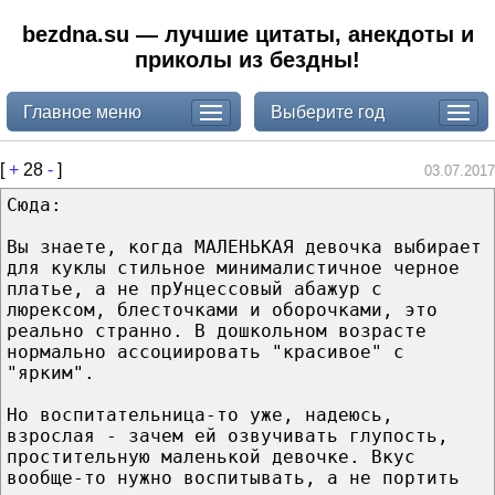
bezdna.su — лучшие цитаты, анекдоты и
приколы из бездны!
Главное меню
Выберите год
[
+
28
-
]
03.07.2017
Сюда:
Вы знаете, когда МАЛЕНЬКАЯ девочка выбирает
для куклы стильное минималистичное черное
платье, а не прУнцессовый абажур с
люрексом, блесточками и оборочками, это
реально странно. В дошкольном возрасте
нормально ассоциировать "красивое" с
"ярким".
Но воспитательница-то уже, надеюсь,
взрослая - зачем ей озвучивать глупость,
простительную маленькой девочке. Вкус
вообще-то нужно воспитывать, а не портить