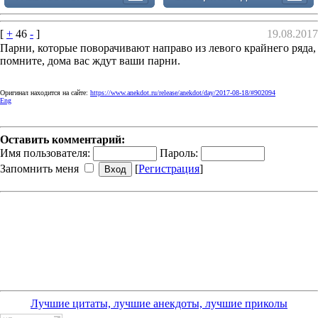
[
+
46
-
]
19.08.2017
Парни, которые поворачивают направо из левого крайнего ряда,
помните, дома вас ждут ваши парни.
Оригинал находится на сайте:
https://www.anekdot.ru/release/anekdot/day/2017-08-18/#902094
Eng
Оставить комментарий:
Имя пользователя:
Пароль:
Запомнить меня
[
Регистрация
]
Лучшие цитаты, лучшие анекдоты, лучшие приколы