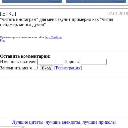
[
+
23
-
]
07.01.2018
"читать инстаграм" для меня звучит примерно как "читал
пейджер, много думал"
Оригинал цитаты находится на сайте:
http://bash.im
Eng
Оставить комментарий:
Имя пользователя:
Пароль:
Запомнить меня
[
Регистрация
]
Лучшие цитаты, лучшие анекдоты, лучшие приколы