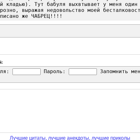
й кладью). Тут бабуля выхвтывает у меня один
розно, выражая недовольство моей бесталковос
писано же ЧАБРЕЦ!!!!
й:
ля:
Пароль:
Запомнить м
Лучшие цитаты, лучшие анекдоты, лучшие приколы