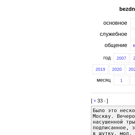
bezdn
основное
служебное
общение
год
2007
2019
2020
20
месяц
1
[
+
33
-
]
Было это неско
Москву. Вечеро
насушенной тры
подписанное, з
в шутку, мол, 