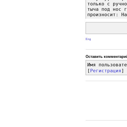
только с ручно
тыча под нос г
произносит: На
Eng
Оставить комментари
Имя пользовате
[
Регистрация
]