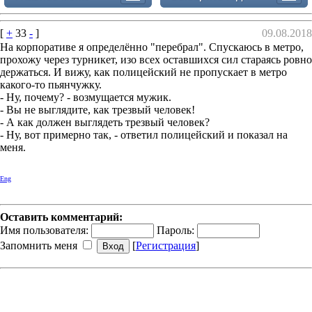
[
+
33
-
]
09.08.2018
На корпоративе я определённо "перебрал". Спускаюсь в метро,
прохожу через турникет, изо всех оставшихся сил стараясь ровно
держаться. И вижу, как полицейский не пропускает в метро
какого-то пьянчужку.
- Ну, почему? - возмущается мужик.
- Вы не выглядите, как трезвый человек!
- А как должен выглядеть трезвый человек?
- Ну, вот примерно так, - ответил полицейский и показал на
меня.
Eng
Оставить комментарий:
Имя пользователя:
Пароль:
Запомнить меня
[
Регистрация
]