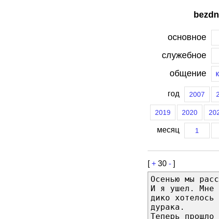
bezdn
основное
служебное
общение
год
2007
2019
2020
20
месяц
1
[
+
30
-
]
Осенью мы расс
И я ушел. Мне 
дико хотелось 
дурака.
Теперь прошло 