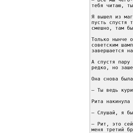
тебя читаю, ты
Я вышел из ма
пусть спустя т
смешно, там бы
Только нынче о
советским шамп
завершается на
А спустя пару 
редко, но заше
Она снова была
– Ты ведь кури
Рита накинула 
– Слушай, я бы
– Рит, это сей
меня третий бр