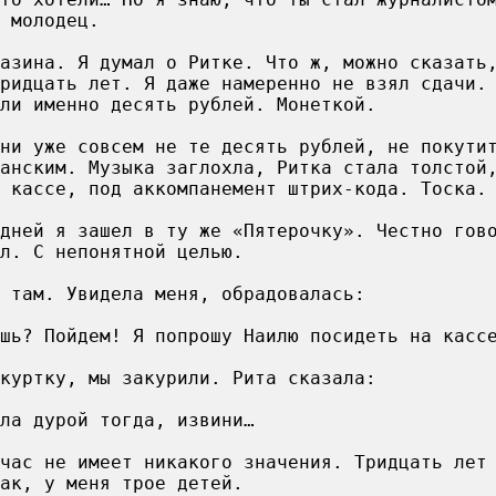
 молодец.
газина. Я думал о Ритке. Что ж, можно сказать
ридцать лет. Я даже намеренно не взял сдачи.
ли именно десять рублей. Монеткой.
ни уже совсем не те десять рублей, не покути
анским. Музыка заглохла, Ритка стала толстой
 кассе, под аккомпанемент штрих-кода. Тоска.
дней я зашел в ту же «Пятерочку». Честно гов
л. С непонятной целью.
 там. Увидела меня, обрадовалась:
шь? Пойдем! Я попрошу Наилю посидеть на касс
куртку, мы закурили. Рита сказала:
ла дурой тогда, извини…
час не имеет никакого значения. Тридцать лет
ак, у меня трое детей.