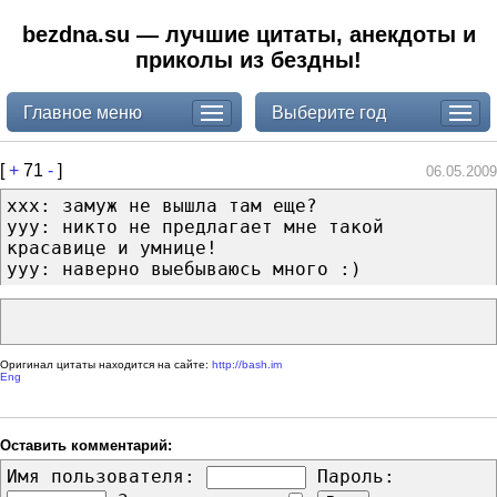
bezdna.su — лучшие цитаты, анекдоты и
приколы из бездны!
Главное меню
Выберите год
[
+
71
-
]
06.05.2009
xxx: замуж не вышла там еще?
yyy: никто не предлагает мне такой
красавице и умнице!
yyy: наверно выебываюсь много :)
Оригинал цитаты находится на сайте:
http://bash.im
Eng
Оставить комментарий:
Имя пользователя:
Пароль: