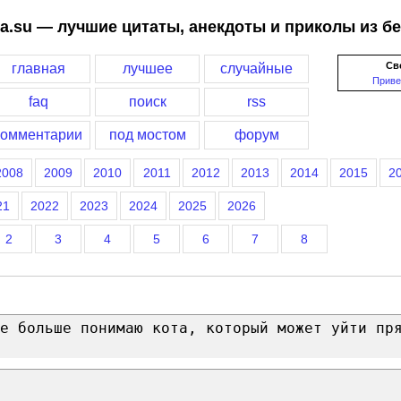
a.su — лучшие цитаты, анекдоты и приколы из б
Св
главная
лучшее
случайные
Приве
faq
поиск
rss
комментарии
под мостом
форум
2008
2009
2010
2011
2012
2013
2014
2015
2
21
2022
2023
2024
2025
2026
2
3
4
5
6
7
8
е больше понимаю кота, который может уйти пр