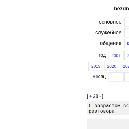
bezdn
основное
служебное
общение
год
2007
2019
2020
20
месяц
1
[
+
28
-
]
С возрастом вс
разговора.