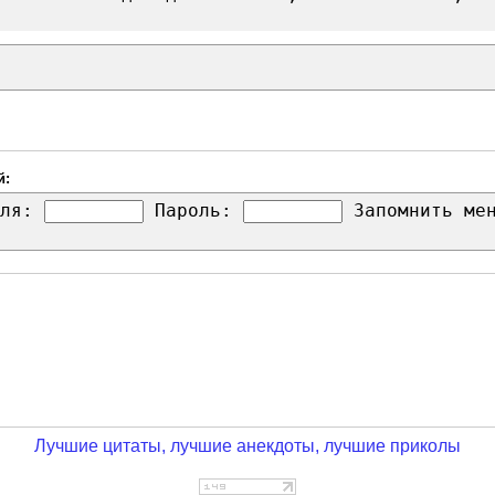
й:
ля:
Пароль:
Запомнить м
Лучшие цитаты, лучшие анекдоты, лучшие приколы