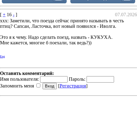
[
+
16
-
]
07.07.2026
xxx: Заметили, что поезда сейчас принято называть в честь
птиц? Сапсан, Ласточка, вот новый появился - Иволга.
Это я к чему. Надо сделать поезд, назвать - КУКУХА.
Мне кажется, многие б поехали, так ведь?))
Eng
Оставить комментарий:
Имя пользователя:
Пароль:
Запомнить меня
[
Регистрация
]