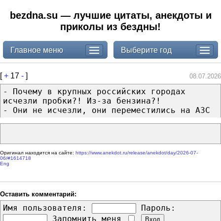
bezdna.su — лучшие цитаты, анекдоты и
приколы из бездны!
Главное меню
Выберите год
[
+
17
-
]
08.07.2026
- Почему в крупных российских городах
исчезли пробки?! Из-за бензина?!
- Они не исчезли, они переместились на АЗС
Оригинал находится на сайте:
https://www.anekdot.ru/release/anekdot/day/2026-07-
06/#1614718
Eng
Оставить комментарий:
Имя пользователя:
Пароль:
Запомнить меня