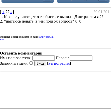
[
+
77
-
]
30.01.2011
1. Как получилось, что ты быстрее выпил 1,5 литра, чем я 2?!
2. *пытаюсь понять, в чем подвох вопроса* 0_0
Оригинал цитаты находится на сайте:
http://bash.im
Eng
Оставить комментарий:
Имя пользователя:
Пароль:
Запомнить меня
[
Регистрация
]