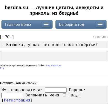
bezdna.su — лучшие цитаты, анекдоты и
приколы из бездны!
Главное меню
Выберите год
[
+
70
-
]
17.02.2011
- Батюшка, у вас нет крестовой отвёртки?
Оригинал цитаты находится на сайте:
http://bash.im
Eng
Оставить комментарий:
Имя пользователя:
Пароль:
Запомнить меня
[
Регистрация
]