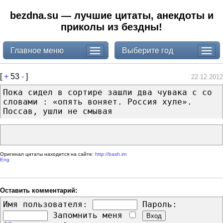
bezdna.su — лучшие цитаты, анекдоты и
приколы из бездны!
Главное меню
Выберите год
[
+
53
-
]
22.12.2012
Пока сидел в сортире зашли два чувака с со
словами : «опять воняет. Россия хуле».
Поссав, ушли не смывая
Оригинал цитаты находится на сайте:
http://bash.im
Eng
Оставить комментарий:
Имя пользователя:
Пароль:
Запомнить меня