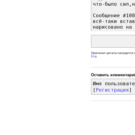
что-было сил,н
Сообщение #108
всё-таки встав
нарисовано на 
Оригинал цитаты находится 
Eng
Оставить комментари
Имя пользовате
[
Регистрация
]