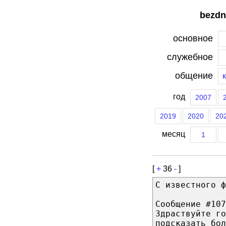
bezdn
основное
служебное
общение
год
2007
2019
2020
20
месяц
1
[
+
36
-
]
С известного ф
Сообщение #107
Здраствуйте г
подсказать бол