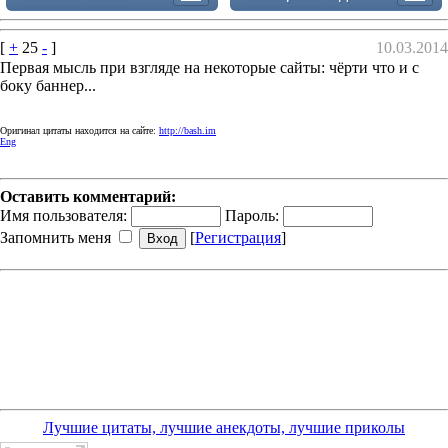
[
+
25
-
]
10.03.2014
Первая мысль при взгляде на некоторые сайты: чёрти что и с
боку баннер...
Оригинал цитаты находится на сайте:
http://bash.im
Eng
Оставить комментарий:
Имя пользователя:
Пароль:
Запомнить меня
[
Регистрация
]
Лучшие цитаты, лучшие анекдоты, лучшие приколы