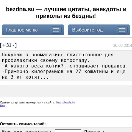
bezdna.su — лучшие цитаты, анекдоты и
приколы из бездны!
Главное меню
Выберите год
[
+
31
-
]
10.03.2014
Покупаю в зоомагазине глистогонное для
профилактики своему котостаду.
-А какого веса котик?- спрашивает продавец.
-Примерно килограммов на 27 кошатины и еще
на 3 кг котят...
Оригинал цитаты находится на сайте:
http://bash.im
Eng
Оставить комментарий: