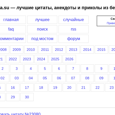
a.su — лучшие цитаты, анекдоты и приколы из б
Св
главная
лучшее
случайные
Приве
faq
поиск
rss
комментарии
под мостом
форум
2008
2009
2010
2011
2012
2013
2014
2015
2
21
2022
2023
2024
2025
2026
2
3
4
5
6
7
8
9
02
03
04
05
06
07
08
09
5
16
17
18
19
20
21
22
23
8
29
30
овать цитату №23080