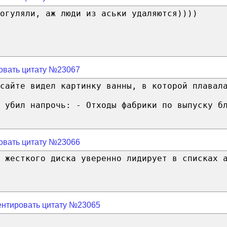
огуляли, аж люди из аськи удаляются))))
овать цитату №23067
сайте видел картинку ванны, в которой плавал
 убил напрочь: - Отходы фабрики по выпуску б
овать цитату №23066
 жесткого диска уверенно лидирует в списках 
нтировать цитату №23065