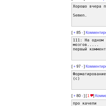
Хорошо вчера п
Semen.
[
+
85
-
]
Комментир
111: На одном 
мозгов.....
первый коммент
[
+
97
-
]
Комментир
Форматирование
(с)
[
+
80
-
] [
1
]
Комме
про качели