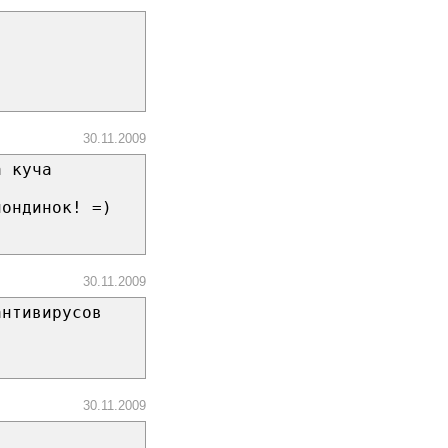
30.11.2009
а куча
лондинок! =)
30.11.2009
антивирусов
30.11.2009