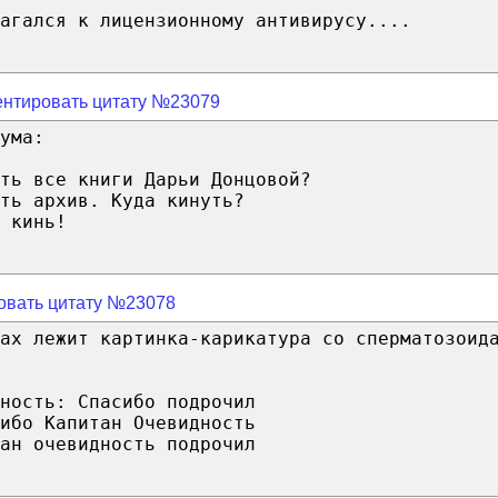
агался к лицензионному антивирусу....
нтировать цитату №23079
ума:
ть все книги Дарьи Донцовой?
ть архив. Куда кинуть?
 кинь!
овать цитату №23078
рах лежит картинка-карикатура со сперматозоид
ность: Спасибо подрочил
ибо Капитан Очевидность
ан очевидность подрочил