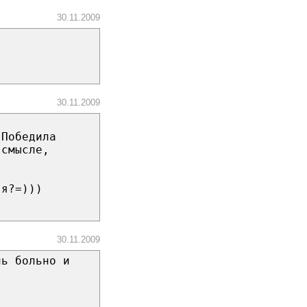
30.11.2009
30.11.2009
 Победила
 смысле,
 я?=)))
30.11.2009
нь больно и