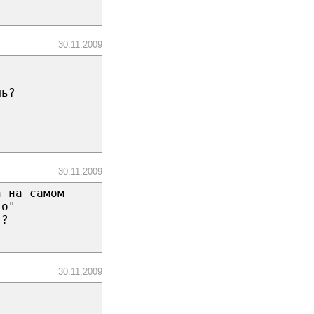
30.11.2009
шь?
30.11.2009
n на самом
во"
в?
30.11.2009