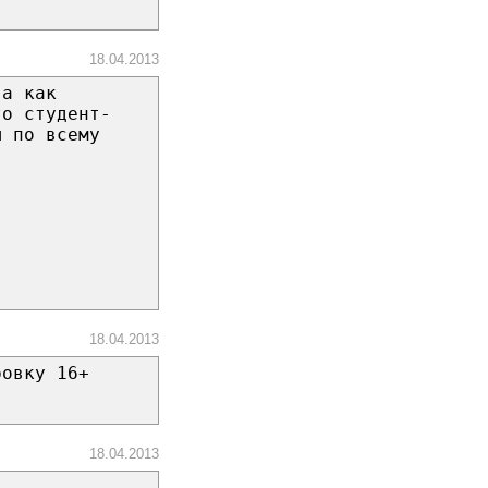
18.04.2013
.а как
то студент-
ы по всему
18.04.2013
ровку 16+
18.04.2013