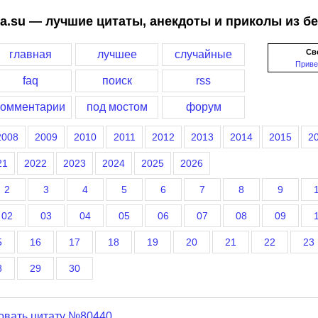
a.su — лучшие цитаты, анекдоты и приколы из б
Св
главная
лучшее
случайные
Приве
faq
поиск
rss
комментарии
под мостом
форум
2008
2009
2010
2011
2012
2013
2014
2015
2
21
2022
2023
2024
2025
2026
2
3
4
5
6
7
8
9
02
03
04
05
06
07
08
09
5
16
17
18
19
20
21
22
23
8
29
30
овать цитату №80440