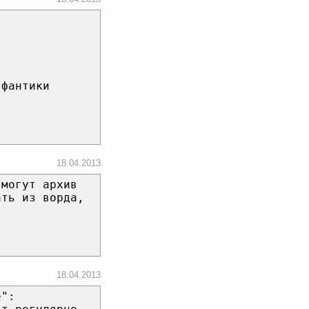
 фантики
18.04.2013
 могут архив
ать из ворда,
.
18.04.2013
е":