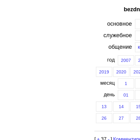
bezdn
основное
служебное
общение
год
2007
2019
2020
20
месяц
1
день
01
13
14
1
26
27
2
[
+
37
-
]
Комментир