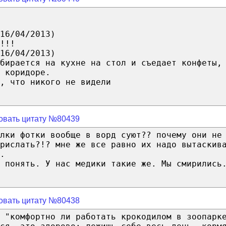
16/04/2013)
!!!
16/04/2013)
бирается на кухне на стол и съедает конфеты,
 коридоре.
, что никого не видели
овать цитату №80439
лки фотки вообще в ворд суют?? почему они не
прислать?!? мне же все равно их надо вытаскив
.
 понять. У нас медики такие же. Мы смирились
овать цитату №80438
 "комфортно ли работать крокодилом в зоопарк