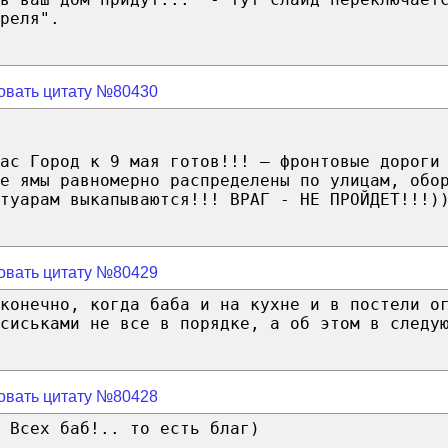
реля".
овать цитату №80430
ас Город к 9 мая готов!!! — фронтовые дороги
е ямы равномерно распределены по улицам, обо
туарам выкапываются!!! ВРАГ - НЕ ПРОЙДЕТ!!!)
овать цитату №80429
 конечно, когда баба и на кухне и в постели о
 сиськами не все в порядке, а об этом в следу
овать цитату №80428
 Всех баб!.. то есть благ)