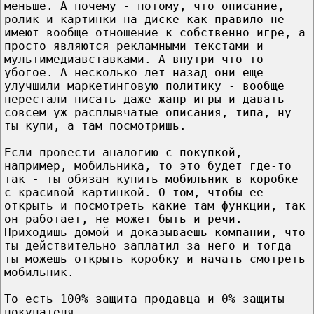
меньше. А почему - потому, что описание,
ролик и картинки на диске как правило не
имеют вообще отношение к собственно игре, а
просто являются рекламными текстами и
мультимедиавставками. А внутри что-то
убогое. А несколько лет назад они еще
улучшили маркетинговую политику - вообще
перестали писать даже жанр игры и давать
совсем уж расплывчатые описания, типа, ну
ты купи, а там посмотришь.
Если провести аналогию с покупкой,
например, мобильника, то это будет где-то
так - ты обязан купить мобильник в коробке
с красивой картинкой. О том, чтобы ее
открыть и посмотреть какие там функции, так
он работает, не может быть и речи.
Приходишь домой и доказываешь компании, что
ты действительно заплатил за него и тогда
ты можешь открыть коробку и начать смотреть
мобильник.
То есть 100% защита продавца и 0% защиты
покупателя.