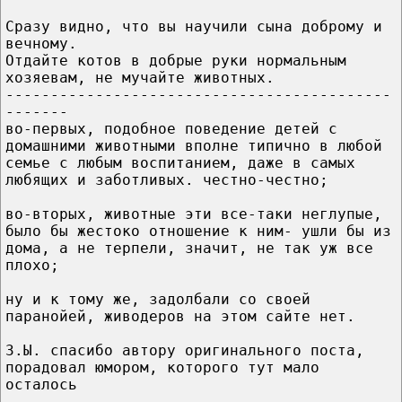
Сразу видно, что вы научили сына доброму и
вечному.
Отдайте котов в добрые руки нормальным
хозяевам, не мучайте животных.
-------------------------------------------
-------
во-первых, подобное поведение детей с
домашними животными вполне типично в любой
семье с любым воспитанием, даже в самых
любящих и заботливых. честно-честно;
во-вторых, животные эти все-таки неглупые,
было бы жестоко отношение к ним- ушли бы из
дома, а не терпели, значит, не так уж все
плохо;
ну и к тому же, задолбали со своей
паранойей, живодеров на этом сайте нет.
З.Ы. спасибо автору оригинального поста,
порадовал юмором, которого тут мало
осталось