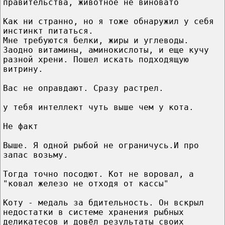
правительства, животное не виновато
Как ни странно, но я тоже обнаружил у себя
инстинкт питаться.
Мне требуются белки, жиры и углеводы.
Заодно витамины, аминокислоты, и еще кучу
разной хрени. Пошел искать подходящую
витрину.
Вас не оправдают. Сразу растрел.
у тебя интеллект чуть выше чем у кота.
Не факт
Выше. Я одной рыбой не ограничусь.И про
запас возьму.
Тогда точно посодют. Кот не воровал, а
"ковал железо не отходя от кассы"
Коту - медаль за бдительность. Он вскрыл
недостатки в системе хранения рыбных
деликатесов и довёл результаты своих