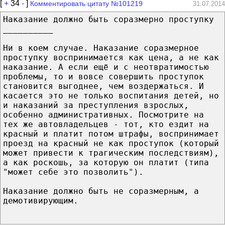
[
+
34
-
]
Комментировать цитату №101219
31.07.2014
Наказание должно быть соразмерно проступку
__________
Ни в коем случае. Наказание соразмерное
проступку воспринимается как цена, а не как
наказание. А если ещё и с неотвратимостью
проблемы, то и вовсе совершить проступок
становится выгоднее, чем воздержаться. И
касается это не только воспитания детей, но
и наказаний за преступления взрослых,
особенно административных. Посмотрите на
тех же автовладельцев - тот, кто ездит на
красный и платит потом штрафы, воспринимает
проезд на красный не как проступок (который
может привести к трагическим последствиям),
а как роскошь, за которую он платит (типа
"может себе это позволить").
Наказание должно быть не соразмерным, а
демотивирующим.