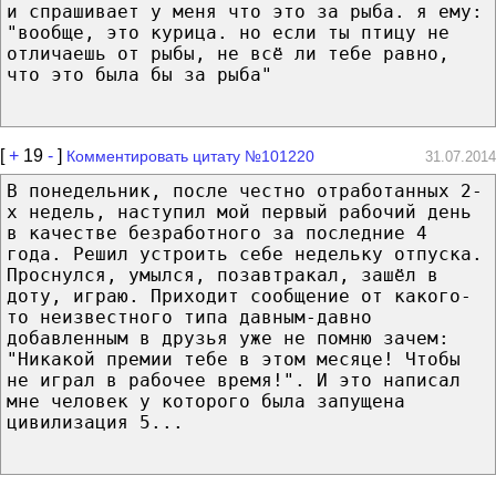
и спрашивает у меня что это за рыба. я ему:
"вообще, это курица. но если ты птицу не
отличаешь от рыбы, не всё ли тебе равно,
что это была бы за рыба"
[
+
19
-
]
Комментировать цитату №101220
31.07.2014
В понедельник, после честно отработанных 2-
х недель, наступил мой первый рабочий день
в качестве безработного за последние 4
года. Решил устроить себе недельку отпуска.
Проснулся, умылся, позавтракал, зашёл в
доту, играю. Приходит сообщение от какого-
то неизвестного типа давным-давно
добавленным в друзья уже не помню зачем:
"Никакой премии тебе в этом месяце! Чтобы
не играл в рабочее время!". И это написал
мне человек у которого была запущена
цивилизация 5...