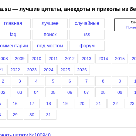
a.su — лучшие цитаты, анекдоты и приколы из б
Св
главная
лучшее
случайные
Приве
faq
поиск
rss
комментарии
под мостом
форум
2008
2009
2010
2011
2012
2013
2014
2015
2
21
2022
2023
2024
2025
2026
2
3
4
5
6
7
8
9
02
03
04
05
06
07
08
09
5
16
17
18
19
20
21
22
23
8
29
30
31
овать цитату №100940