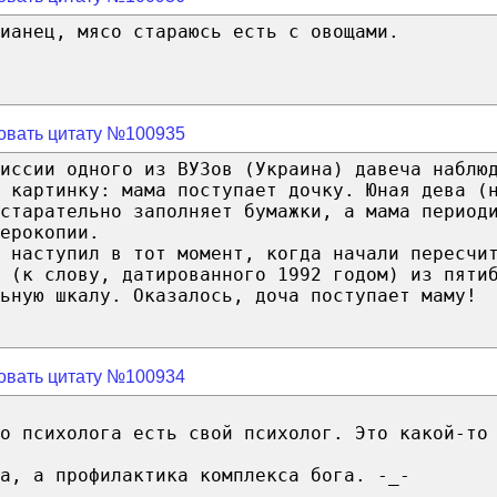
ианец, мясо стараюсь есть с овощами.
овать цитату №100935
иссии одного из ВУЗов (Украина) давеча наблю
 картинку: мама поступает дочку. Юная дева (
старательно заполняет бумажки, а мама период
ерокопии.
 наступил в тот момент, когда начали пересчи
 (к слову, датированного 1992 годом) из пяти
ьную шкалу. Оказалось, доча поступает маму!
овать цитату №100934
о психолога есть свой психолог. Это какой-то
а, а профилактика комплекса бога. -_-