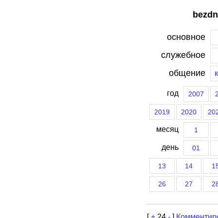
bezdn
основное
служебное
общение
год
2007
2019
2020
20
месяц
1
день
01
13
14
1
26
27
2
[
+
24
-
]
Комментир