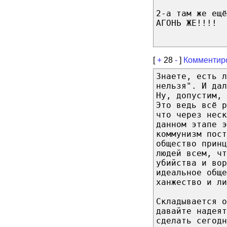
2-а там же ещё
АГОНЬ ЖЕ!!!!
[
+
28
-
]
Комментир
Знаете, есть л
нельзя". И дал
Ну, допустим, 
Это ведь всё р
что через неск
данном этапе э
коммунизм пост
общество прин
людей всем, чт
убийства и вор
идеальное обще
ханжество и ли
Складывается о
давайте надеят
сделать сегодн