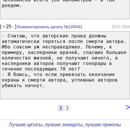
доедем.
[
+
25
-
]
Комментировать цитату №100441
13.07.2014
- Считаю, что авторские права должны
автоматически теряться после смерти автора.
Ибо совсем уж несправедливо. Почему, к
примеру, наследники врачей, спасших большое
количество жизней, не получают ничего, а
наследники авторов получают гонорары в
течение последующих 70 лет?
- Я боюсь, что если привязать окончание
охраны к смерти автора, успешных авторов
убивать начнут.
>
1
2
Лучшие цитаты, лучшие анекдоты, лучшие приколы