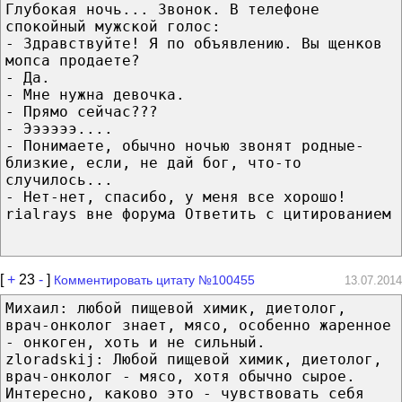
Глубокая ночь... Звонок. В телефоне
спокойный мужской голос:
- Здравствуйте! Я по объявлению. Вы щенков
мопса продаете?
- Да.
- Мне нужна девочка.
- Прямо сейчас???
- Ээээээ....
- Понимаете, обычно ночью звонят родные-
близкие, если, не дай бог, что-то
случилось...
- Нет-нет, спасибо, у меня все хорошо!
rialrays вне форума Ответить с цитированием
[
+
23
-
]
Комментировать цитату №100455
13.07.2014
Михаил: любой пищевой химик, диетолог,
врач-онколог знает, мясо, особенно жаренное
- онкоген, хоть и не сильный.
zloradskij: Любой пищевой химик, диетолог,
врач-онколог - мясо, хотя обычно сырое.
Интересно, каково это - чувствовать себя