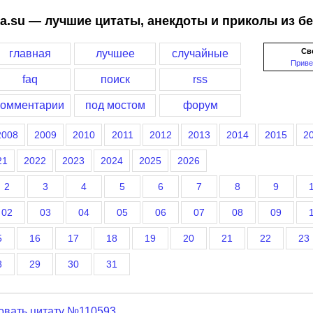
a.su — лучшие цитаты, анекдоты и приколы из б
Св
главная
лучшее
случайные
Приве
faq
поиск
rss
комментарии
под мостом
форум
2008
2009
2010
2011
2012
2013
2014
2015
2
21
2022
2023
2024
2025
2026
2
3
4
5
6
7
8
9
02
03
04
05
06
07
08
09
5
16
17
18
19
20
21
22
23
8
29
30
31
овать цитату №110593