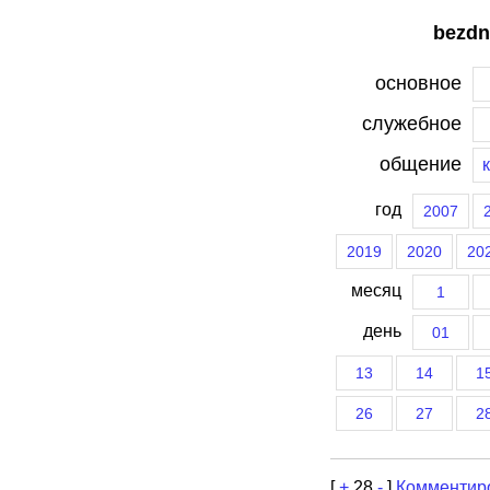
bezdn
основное
служебное
общение
год
2007
2019
2020
20
месяц
1
день
01
13
14
1
26
27
2
[
+
28
-
]
Комментир