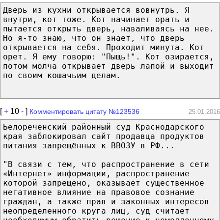
Дверь из кухни открывается вовнутрь. Я
внутри, кот тоже. Кот начинает орать и
пытается открыть дверь, наваливаясь на нее.
Но я-то знаю, что он знает, что дверь
открывается на себя. Проходит минута. Кот
орет. Я ему говорю: "Пыщь!". Кот озирается,
потом молча открывает дверь лапой и выходит
по своим кошачьим делам.
[
+
10
-
]
Комментировать цитату №123536
25.01.2016
Белореченский районный суд Краснодарского
края заблокировал сайт продавца продуктов
питания запрещённых к ВВОЗУ в РФ...
"В связи с тем, что распространение в сети
«Интернет» информации, распространение
которой запрещено, оказывает существенное
негативное влияние на правовое сознание
граждан, а также прав и законных интересов
неопределенного круга лиц, суд считает