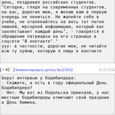
день, поздравил российских студентов.
"Сегодня, глядя на современных студентов,
на вас, дорогие мои, я желаю вам в первую
очередь не лениться. Не жалейте себя в
учебе, не отвлекайтесь на весь тот поток
лишней, мусорной информации, который вас
захлестывает каждый день", - говорится в
обращении патриарха на его странице в
соцсети "В контакте"."
yyy: в частности, дорогие мои, не читайте
всю ту хуйню, которую я пишу в контакте
[
+
41
-
]
Комментировать цитату №123532
25.01.2016
Берут интервью у бодибилдера:
- Скажите, а есть в году официальный День
Бодибилдера?
- Нет. Мы вот из Подольска приехали, у нас
местные бодибилдеры отмечают свой праздник
в День Химика.