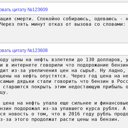
овать цитату №123609
ация смерти. Спокойно собираюсь, одеваюсь - 
Через пять минут отказ от вызова со словами:
овать цитату №123608
оду цены на нефть взлетели до 130 долларов, 
и в интернете говорили что подорожание бензи
дит из-за увеличения цен на сырьё. Ну ладно,
цены на нефть опустятся. Через год цена на н
 самые дядьки стали говорить что бензин в Рос
 стараются покрыть этим недостающую прибыль 
цу.
 цена на нефть упала еще сильнее и финансовы
нзин подорожал из-за упавшего курса рубля. А
ся новость о том, что в 2016 году рубль прод
з-за этого продолжат расти цены на бензин.