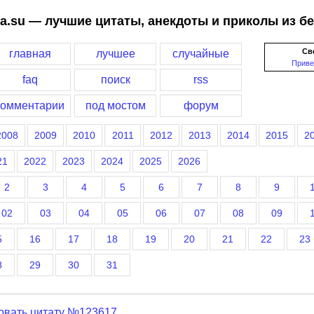
a.su — лучшие цитаты, анекдоты и приколы из б
Св
главная
лучшее
случайные
Приве
faq
поиск
rss
комментарии
под мостом
форум
2008
2009
2010
2011
2012
2013
2014
2015
2
21
2022
2023
2024
2025
2026
2
3
4
5
6
7
8
9
02
03
04
05
06
07
08
09
5
16
17
18
19
20
21
22
23
8
29
30
31
овать цитату №123617