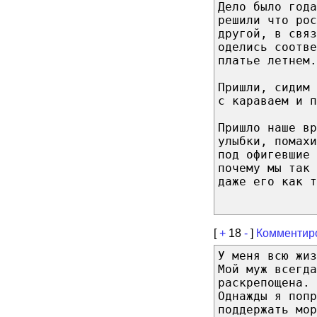
Дело было года
решили что рос
другой, в связ
оделись соотве
платье летнем.
Пришли, сидим 
с караваем и п
Пришло наше вр
улыбки, помахи
под офигевшие 
почему мы так 
даже его как т
[
+
18
-
]
Комментир
У меня всю жиз
Мой муж всегда
раскрепощена.
Однажды я попр
поддержать мор