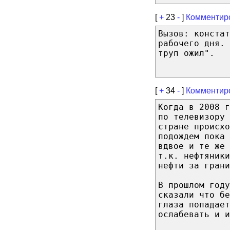
[
+
23
-
]
Комментир
Вызов: констат
рабочего дня. 
труп ожил".
[
+
34
-
]
Комментир
Когда в 2008 г
по телевизору 
стране происхо
подождем пока 
вдвое и те же
т.к. нефтяники
нефти за грани
В прошлом году
сказали что бе
глаза попадает
ослабевать и и