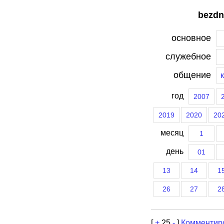
bezdn
основное
служебное
общение
год
2007
2019
2020
20
месяц
1
день
01
13
14
1
26
27
2
[
+
25
-
]
Комментир