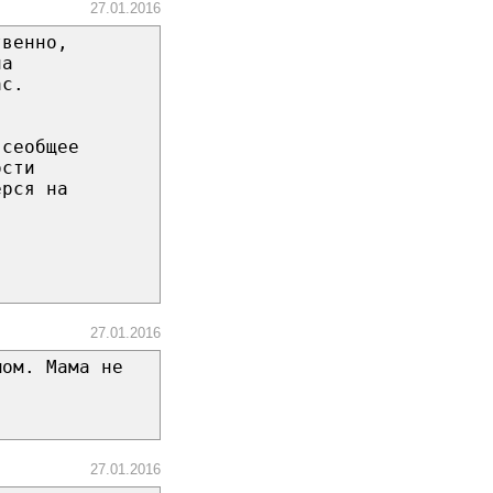
27.01.2016
твенно,
на
ас.
всеобщее
ости
ёрся на
27.01.2016
мом. Мама не
27.01.2016