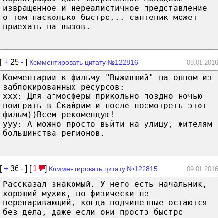
извращенное и нереалистичное представление
о том насколько быстро... сантеник может
приехать на вызов.
[
+
25
-
]
Комментировать цитату №122816
09.01.2016
Комментарии к фильму "Выживший" на одном из
заблокированных ресурсов:
ххх: Для атмосферы прикольно поздно ночью
поиграть в Скайрим и после посмотреть этот
фильм))Всем рекомендую!
ууу: А можно просто выйти на улицу, жителям
большинства регионов.
[
+
36
-
] [
1
]
Комментировать цитату №122815
09.01.2016
Рассказал знакомый. У него есть начальник,
хороший мужик, но физически не
переваривающий, когда подчиненные остаются
без дела, даже если они просто быстро