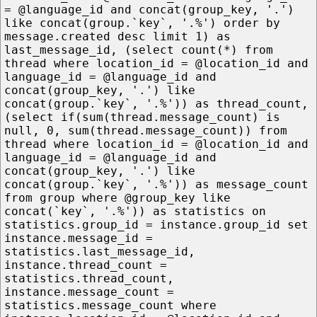
= @language_id and concat(group_key, '.')
like concat(group.`key`, '.%') order by
message.created desc limit 1) as
last_message_id, (select count(*) from
thread where location_id = @location_id and
language_id = @language_id and
concat(group_key, '.') like
concat(group.`key`, '.%')) as thread_count,
(select if(sum(thread.message_count) is
null, 0, sum(thread.message_count)) from
thread where location_id = @location_id and
language_id = @language_id and
concat(group_key, '.') like
concat(group.`key`, '.%')) as message_count
from group where @group_key like
concat(`key`, '.%')) as statistics on
statistics.group_id = instance.group_id set
instance.message_id =
statistics.last_message_id,
instance.thread_count =
statistics.thread_count,
instance.message_count =
statistics.message_count where