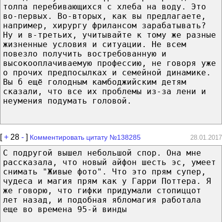
толпа перебивающихся с хлеба на воду. Это
во-первых. Во-вторых, как вы предлагаете,
например, хирургу фрилансом зарабатывать?
Ну и в-третьих, учитывайте к тому же разные
жизненные условия и ситуации. Не всем
повезло получить востребованную и
высокооплачиваемую профессию, не говоря уже
о прочих предпосылках и семейной динамике.
Вы б ещё голодным камбоджийским детям
сказали, что все их проблемы из-за лени и
неумения подумать головой.
[
+
28
-
]
Комментировать цитату №138285
28.01.2017
С подругой вышел небольшой спор. Она мне
рассказала, что новый айфон шесть эс, умеет
снимать "Живые фото". Что это прям супер,
чудеса и магия прям как у Гарри Поттера. Я
же говорю, что гифки придумали стопиццот
лет назад, и подобная ябломагия работала
еще во времена 95-й винды