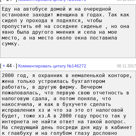
Еду на автобусе домой и на очередной
остановке заходит женщина в годах. Так как
сидел у прохода я поднялся, чтобы
пропустить её на соседнее сиденье , но она
явно была другого мнения и села на мое
место, а на место около окна поставила
сумку.
[
+
44
-
]
Комментировать цитату №146272
08.11.2017
2000 год, я охранник в немаленькой конторе,
жена только устроилась бухгалтером
работать, в другую фирму. Вечером
пожаловалась, что первую свою отчетность в
налоговую сдала, а потом поняла, что
накосячила, и как в бухучете сделать
исправления хз и что за это от налоговой
будет, тоже хз.А в 2000 году просто так у
интернета не найти ответ на такой вопрос.
На следующий день посреди дня иду в кабинет
к главбуху и на голубом глазу дословно