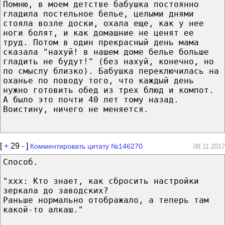
Помню, в моем детстве бабушка постоянно
гладила постельное белье, целыми днями
стояла возле доски, охала еще, как у нее
ноги болят, и как домашние не ценят ее
труд. Потом в один прекрасный день мама
сказала "нахуй! в нашем доме белье больше
гладить не будут!" (без нахуй, конечно, но
по смыслу близко). Бабушка переключилась на
оханье по поводу того, что каждый день
нужно готовить обед из трех блюд и компот.
А было это почти 40 лет тому назад.
Воистину, ничего не меняется.
[
+
29
-
]
Комментировать цитату №146270
08.11.2017
Способ.
"xxx: Кто знает, как сбросить настройки
зеркала до заводских?
Раньше нормально отображало, а теперь там
какой-то алкаш."