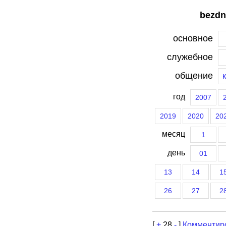
bezdn
основное
служебное
общение
год
2007
2019
2020
20
месяц
1
день
01
13
14
1
26
27
2
[
+
28
-
]
Комментир