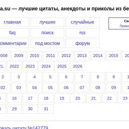
a.su — лучшие цитаты, анекдоты и приколы из б
Св
главная
лучшее
случайные
Приве
faq
поиск
rss
комментарии
под мостом
форум
2008
2009
2010
2011
2012
2013
2014
2015
2
21
2022
2023
2024
2025
2026
2
3
4
5
6
7
8
9
02
03
04
05
06
07
08
09
5
16
17
18
19
20
21
22
23
8
29
30
31
овать цитату №142779