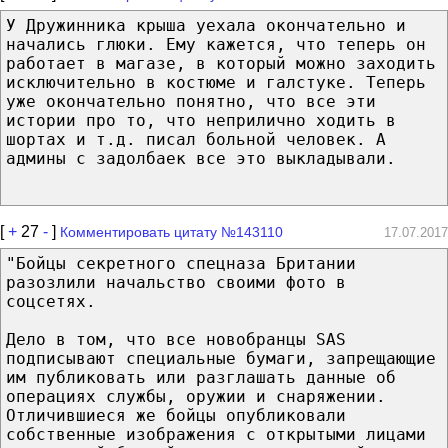
У Дружинника крыша уехала окончательно и
начались глюки. Ему кажется, что теперь он
работает в магазе, в который можно заходить
исключительно в костюме и галстуке. Теперь
уже окончательно понятно, что все эти
истории про то, что неприлично ходить в
шортах и т.д. писал больной человек. А
админы с задолбаек все это выкладывали.
[
+
27
-
]
Комментировать цитату №143110
17.07.2017
"Бойцы секретного спецназа Британии
разозлили начальство своими фото в
соцсетях.
Дело в том, что все новобранцы SAS
подписывают специальные бумаги, запрещающие
им публиковать или разглашать данные об
операциях службы, оружии и снаряжении.
Отличившиеся же бойцы опубликовали
собственные изображения с открытыми лицами