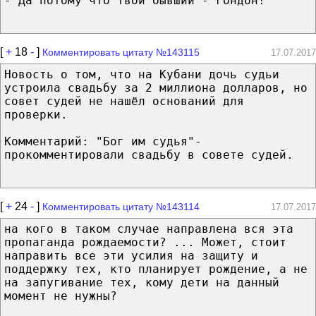
- Да потому что твой бывший - гондон!
[
+
18
-
]
Комментировать цитату №143115
17.07.2017
Новость о том, что на Кубани дочь судьи
устроила свадьбу за 2 миллиона долларов, но
совет судей не нашёл оснований для
проверки.
Комментарий: "Бог им судья"-
прокомментировали свадьбу в совете судей.
[
+
24
-
]
Комментировать цитату №143114
17.07.2017
на кого в таком случае направлена вся эта
пропаганда рождаемости? ... Может, стоит
направить все эти усилия на защиту и
поддержку тех, кто планирует рождение, а не
на запугивание тех, кому дети на данный
момент не нужны?