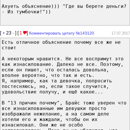
Ахуеть объяснение))) "Где вы берете деньги?
- Из тумбочки!"))
[
+
23
-
] [
1
]
Комментировать цитату №143120
17.07.2017
Есть отличное объяснение почему все же не
стоит
А некоторым нравится. Не все воспримут это
как изнасилование. Далеко не все. Поэтому,
если он пишет, что осталась довольна,
вполне вероятно, что так и есть.
Я, например, как та девочка, попросить
постесняюсь, но, если такое случится,
удовольствие получу, и ещё какое...
В "13 причин почему", Брайс тоже уверен что
все изнасилованные им девушки просто
изображали нежелание, а на самом деле
хотели его и жаждали, чтобы он их
изнасиловал. Они же не особо